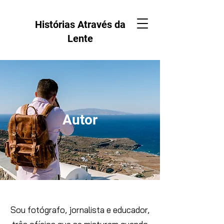
Histórias Através da
Lente
Autor
Sou fotógrafo, jornalista e educador,